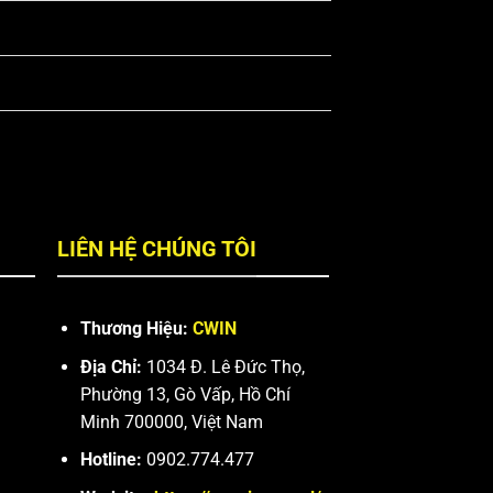
LIÊN HỆ CHÚNG TÔI
Thương Hiệu:
CWIN
Địa Chỉ:
1034 Đ. Lê Đức Thọ,
Phường 13, Gò Vấp, Hồ Chí
Minh 700000, Việt Nam
Hotline:
0902.774.477