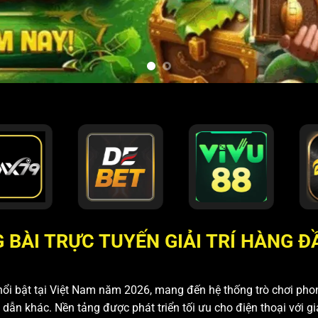
G BÀI TRỰC TUYẾN GIẢI TRÍ HÀNG Đ
ổi bật tại Việt Nam năm 2026, mang đến hệ thống trò chơi phong
 dẫn khác. Nền tảng được phát triển tối ưu cho điện thoại với g