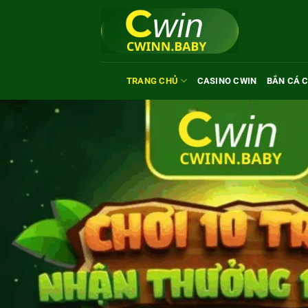
Bỏ
qua
nội
dung
TRANG CHỦ
CASINO CWIN
BẮN CÁ 