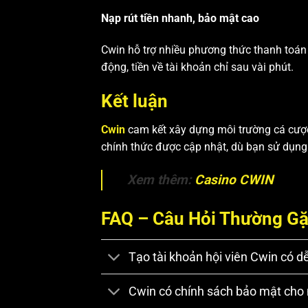
Nạp rút tiền nhanh, bảo mật cao
Cwin hỗ trợ nhiều phương thức thanh toán
động, tiền về tài khoản chỉ sau vài phút.
Kết luận
Cwin
cam kết xây dựng môi trường cá cược 
chính thức được cập nhật, dù bạn sử dụng 
Xem thêm:
Casino CWIN
FAQ – Câu Hỏi Thường Gặ
Tạo tài khoản hội viên Cwin có 
Cwin có chính sách bảo mật cho