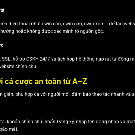
 tả
trên điện thoại như: cwin con, cwin cim, cwin xom… để tạo webs
 thường hoặc không được xác minh rõ nguồn gốc.
ức
SSL, hỗ trợ CSKH 24/7 và tích hợp hệ thống nạp rút tự động min
ebsite chính chủ.
i cá cược an toàn từ A–Z
ơn giản, phù hợp cả với người mới, đảm bảo thao tác nhanh và a
 tài khoản chính chủ: nhấn Đăng ký, nhập tên đăng nhập và mật 
 bảo mật.