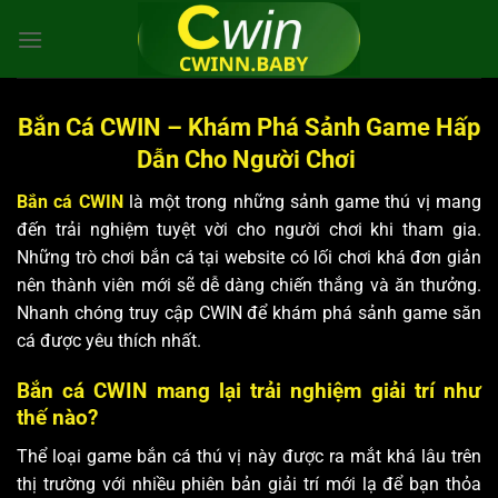
Bỏ
qua
nội
dung
Bắn Cá CWIN – Khám Phá Sảnh Game Hấp
Dẫn Cho Người Chơi
Bắn cá CWIN
là một trong những sảnh game thú vị mang
đến trải nghiệm tuyệt vời cho người chơi khi tham gia.
Những trò chơi bắn cá tại website có lối chơi khá đơn giản
nên thành viên mới sẽ dễ dàng chiến thắng và ăn thưởng.
Nhanh chóng truy cập CWIN để khám phá sảnh game săn
cá được yêu thích nhất.
Bắn cá CWIN mang lại trải nghiệm giải trí như
thế nào?
Thể loại game bắn cá thú vị này được ra mắt khá lâu trên
thị trường với nhiều phiên bản giải trí mới lạ để bạn thỏa