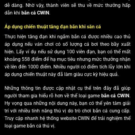
dễ dàng. Nhờ vậy, thành viên sẽ thu về mức thưởng hấp
dẫn khi
bắn cá CWIN
.
Áp dụng chiến thuật tăng đạn bắn khi săn cá
Thực hiện tăng đạn khi ngắm bắn cá được nhiều cao thủ
áp dụng nếu ván chơi có số lượng cá bơi theo bầy xuất
hiện. Lấy ví dụ nếu sử dụng 100 viên đạn, bạn có thể mất
khoảng 558 điểm để hạ mục tiêu nhưng mức thưởng nhận
về lên đến 1000 điểm. Nhiều người có điểm tích lũy lớn khi
áp dụng chiến thuật này đã làm giàu cực kỳ hiệu quả.
Những thông tin được cập nhật cụ thể trên đây đã giúp
người tham gia hiểu rõ hơn về thể loại game
bắn cá CWIN
.
Hy vọng qua những nội dung này, bạn có thể yên tâm giải
trí với nhiều tính năng thú vị do trò chơi bắn cá cung cấp.
Truy cập nhanh hệ thống website CWIN để trải nghiệm thể
loại game bắn cá thú vị.