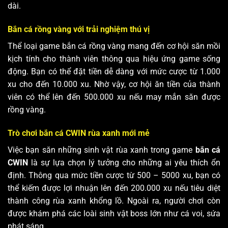
dài.
Bắn cá rồng vàng với trải nghiệm thú vị
Thể loại game bắn cá rồng vàng mang đến cơ hội săn mồi
kịch tính cho thành viên thông qua hiệu ứng game sống
động. Bạn có thể đặt tiền dễ dàng với mức cược từ 1.000
xu cho đến 10.000 xu. Nhờ vậy, cơ hội ăn tiền của thành
viên có thể lên đến 500.000 xu nếu may mắn săn được
rồng vàng.
Trò chơi bắn cá CWIN rùa xanh mới mẻ
Việc bạn săn những sinh vật rùa xanh trong game
bắn cá
CWIN
là sự lựa chọn lý tưởng cho những ai yêu thích ổn
định. Thông qua mức tiền cược từ 500 – 5000 xu, bạn có
thể kiếm được lợi nhuận lên đến 200.000 xu nếu tiêu diệt
thành công rùa xanh khổng lồ. Ngoài ra, người chơi còn
được khám phá các loài sinh vật boss lớn như cá voi, sứa
phát sáng,…