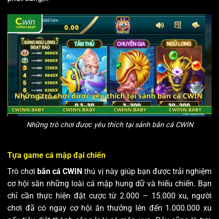
Những trò chơi được yêu thích tại sảnh bắn cá CWIN
Tựa game cá mập đại chiến
Trò chơi
bắn cá CWIN
thú vị này giúp bạn được trải nghiệm
cơ hội săn những loài cá mập hung dữ và hiếu chiến. Bạn
chỉ cần thực hiện đặt cược từ 2.000 – 15.000 xu, người
chơi đã có ngay cơ hội ăn thưởng lên đến 1.000.000 xu