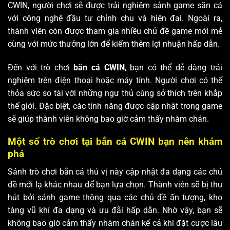
CWIN, người chơi sẽ được trải nghiệm sảnh game săn cá
với công nghệ đầu tư chỉnh chu và hiện đại. Ngoài ra,
thành viên còn được tham gia nhiều chủ đề game mới mẻ
cùng với mức thưởng lớn để kiếm thêm lợi nhuận hấp dẫn.
Đến với trò chơi
bắn cá CWIN
, bạn có thể dễ dàng trải
nghiệm trên điện thoại hoặc máy tính. Người chơi có thể
thỏa sức so tài với những ngư thủ cùng sở thích trên khắp
thế giới. Đặc biệt, các tính năng được cập nhật trong game
sẽ giúp thành viên không bao giờ cảm thấy nhàm chán.
Một số trò chơi tại bắn cá CWIN bạn nên khám
phá
Sảnh trò chơi bắn cá thú vị này cập nhật đa dạng các chủ
đề mới lạ khác nhau để bạn lựa chọn. Thành viên sẽ bị thu
hút bởi sảnh game thông qua các chủ đề ấn tượng, kho
tàng vũ khí đa dạng và ưu đãi hấp dẫn. Nhờ vậy, bạn sẽ
không bao giờ cảm thấy nhàm chán kể cả khi đặt cược lâu