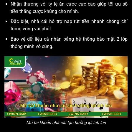
Nhận thưởng với tỷ lệ ăn cược cực cao giúp tối ưu số
tiền thắng cược khủng cho mình.
Đặc biệt, nhà cái hỗ trợ nạp rút tiền nhanh chóng chỉ
trong vòng vài phút.
Bảo vệ dữ liệu cá nhân bằng hệ thống bảo mật 2 lớp
thông minh vô cùng.
Mở tài khoản nhà cái tận hưởng lợi ích lớn