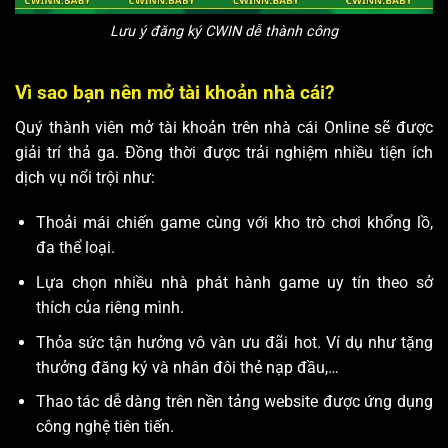
Lưu ý đăng ký CWIN dễ thành công
Vì sao bạn nên mở tài khoản nhà cái?
Quý thành viên mở tài khoản trên nhà cái Online sẽ được
giải trí thả ga. Đồng thời được trải nghiệm nhiều tiện ích
dịch vụ nổi trội như:
Thoải mái chiến game cùng với kho trò chơi khổng lồ,
đa thể loại.
Lựa chọn nhiều nhà phát hành game uy tín theo sở
thích của riêng mình.
Thỏa sức tận hưởng vô vàn ưu đãi hot. Ví dụ như tặng
thưởng đăng ký và nhân đôi thẻ nạp đầu,…
Thao tác dễ dàng trên nền tảng website được ứng dụng
công nghệ tiên tiến.