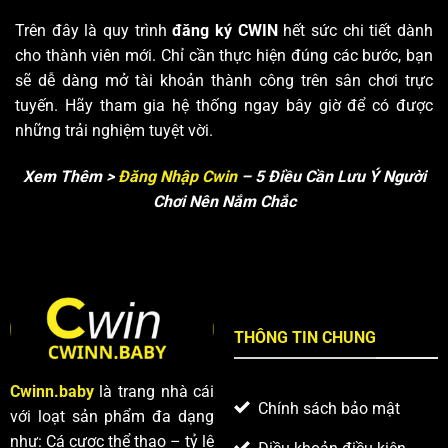
Trên đây là quy trình
đăng ký CWIN
hết sức chi tiết dành
cho thành viên mới. Chỉ cần thực hiện đúng các bước, bạn
sẽ dễ dàng mở tài khoản thành công trên sân chơi trực
tuyến. Hãy tham gia hệ thống ngay bây giờ để có được
những trải nghiệm tuyệt vời.
Xem Thêm >
Đăng Nhập Cwin
– 5 Điều Cần Lưu Ý Người
Chơi Nên Nắm Chắc
THÔNG TIN CHUNG
Cwinn.baby
là trang nhà cái
Chính sách bảo mật
với loạt sản phẩm đa dạng
như: Cá cược thể thao – tỷ lệ