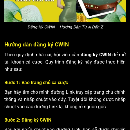
Đăng Ký CWIN – Hướng Dẫn Từ A Đến Z
Hướng dẫn đăng ký CWIN
Theo quy định nhà cái, hội viên cần
đăng ký CWIN
để mở
tài khoản cá cược. Quy trình đăng ký này được thực hiện
như sau:
Bước 1: Vào trang chủ cá cược
Bạn hãy tìm cho mình đường Link truy cập trang chủ chính
thống và nhấp chuột vào đây. Tuyệt đối không được nhấp
chuột vào các đường Link lạ, không rõ nguồn gốc.
Bước 2: Đăng ký CWIN
Sau khi nhấp chuột vào đường Link, bạn sẽ được chuyển