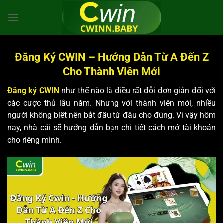
Bỏ
qua
nội
dung
Đăng Ký CWIN – Hướng Dẫn Từ A Đến Z
Cho Thành Viên Mới
Đăng ký CWIN
như thế nào là điều rất đỗi đơn giản đối với
các cược thủ lâu năm. Nhưng với thành viên mới, nhiều
người không biết nên bắt đầu từ đâu cho đúng. Vì vậy hôm
nay, nhà cái sẽ hướng dẫn bạn chi tiết cách mở tài khoản
cho riêng mình.