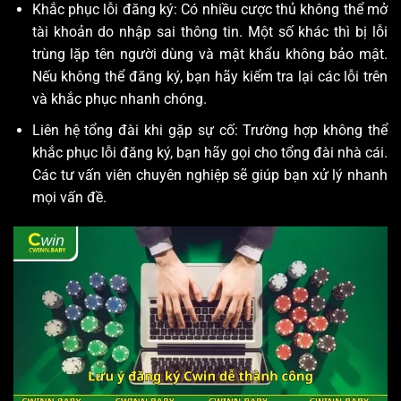
Khắc phục lỗi đăng ký: Có nhiều cược thủ không thể mở
tài khoản do nhập sai thông tin. Một số khác thì bị lỗi
trùng lặp tên người dùng và mật khẩu không bảo mật.
Nếu không thể đăng ký, bạn hãy kiểm tra lại các lỗi trên
và khắc phục nhanh chóng.
Liên hệ tổng đài khi gặp sự cố: Trường hợp không thể
khắc phục lỗi đăng ký, bạn hãy gọi cho tổng đài nhà cái.
Các tư vấn viên chuyên nghiệp sẽ giúp bạn xử lý nhanh
mọi vấn đề.