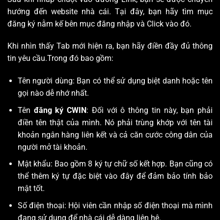
hướng đến website nhà cái. Tại đây, bạn hãy tìm mục
đăng ký nằm kế bên mục đăng nhập và Click vào đó.
Khi nhìn thấy Tab mới hiện ra, bạn hãy điền đầy đủ thông
tin yêu cầu.Trong đó bao gồm:
Tên người dùng: Bạn có thể sử dụng biệt danh hoặc tên
gọi nào dễ nhớ nhất.
Tên
đăng ký CWIN
: Đối với ô thông tin này, bạn phải
điền tên thật của mình. Nó phải trùng khớp với tên tài
khoản ngân hàng liên kết và cả căn cước công dân của
người mở tài khoản.
Mật khẩu: Bao gồm 8 ký tự chữ số kết hợp. Bạn cũng có
thể thêm ký tự đặc biệt vào đây để đảm bảo tính bảo
mật tốt.
Số điện thoại: Hội viên cần nhập số điện thoại mà mình
đang sử dụng để nhà cái dễ dàng liên hệ.