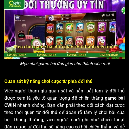
Mẹo chơi game bài đơn giản cho thành viên mới
Quan sát kỹ năng chơi cược từ phía đối thủ
Việc người tham gia quan sát và nắm bắt tâm lý đối thủ
được xem là yếu tố quan trọng để chiến thắng
game bài
CWIN
nhanh chóng. Bạn cần phải theo dõi cách đặt cược
theo thói quen từ đối thủ để đoán rõ tâm lý chơi bài của
họ. Thông thường, việc người chơi ghi nhớ chiến thuật
đánh cược từ đối thủ sẽ nâng cao cơ hội chiến thắng và dễ