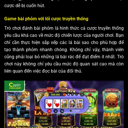
cược dễ bị cuốn hút.
Game bài phỏm với lối cược truyền thống
Trò chơi đánh bài phỏm là hình thức cá cược truyền thống
yêu cầu khá cao về mức độ chiến lược của người chơi. Bạn
chỉ cần thực hiện sắp xếp các lá bài sao cho phù hợp để
tạo thành phỏm nhanh chóng. Không chỉ vậy, thành viên
cũng phải loại bỏ những lá bài rác để đạt điểm ít nhất. Trò
chơi này không chỉ yêu cầu mức độ quan sát cao mà còn
liên quan đến việc đọc bài của đối thủ.