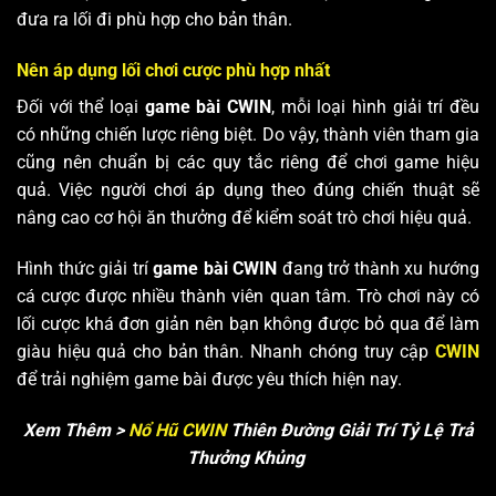
đưa ra lối đi phù hợp cho bản thân.
Nên áp dụng lối chơi cược phù hợp nhất
Đối với thể loại
game bài CWIN
, mỗi loại hình giải trí đều
có những chiến lược riêng biệt. Do vậy, thành viên tham gia
cũng nên chuẩn bị các quy tắc riêng để chơi game hiệu
quả. Việc người chơi áp dụng theo đúng chiến thuật sẽ
nâng cao cơ hội ăn thưởng để kiểm soát trò chơi hiệu quả.
Hình thức giải trí
game bài CWIN
đang trở thành xu hướng
cá cược được nhiều thành viên quan tâm. Trò chơi này có
lối cược khá đơn giản nên bạn không được bỏ qua để làm
giàu hiệu quả cho bản thân. Nhanh chóng truy cập
CWIN
để trải nghiệm game bài được yêu thích hiện nay.
Xem Thêm >
Nổ Hũ CWIN
Thiên Đường Giải Trí Tỷ Lệ Trả
Thưởng Khủng