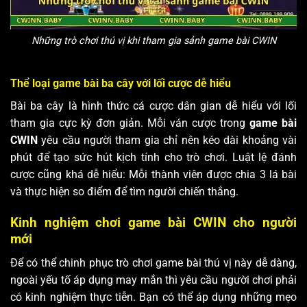
Những trò chơi thú vị khi tham gia sảnh game bài CWIN
Thể loại game bài ba cây với lối cược dễ hiểu
Bài ba cây là hình thức cá cược dân gian dễ hiểu với lối
tham gia cực kỳ đơn giản. Mỗi ván cược trong
game bài
CWIN
yêu cầu người tham gia chỉ nên kéo dài khoảng vài
phút để tạo sức hút kịch tính cho trò chơi. Luật lệ đánh
cược cũng khá dễ hiểu: Mỗi thành viên được chia 3 lá bài
và thực hiện so điểm để tìm người chiến thắng.
Kinh nghiệm chơi game bài CWIN cho người
mới
Để có thể chinh phục trò chơi game bài thú vị này dễ dàng,
ngoài yếu tố áp dụng may mắn thì yêu cầu người chơi phải
có kinh nghiệm thực tiễn. Bạn có thể áp dụng những mẹo