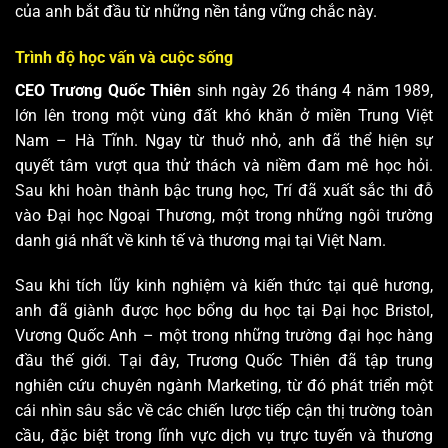
của anh bắt đầu từ những nền tảng vững chắc này.
Trình độ học vấn và cuộc sống
CEO Trương Quốc Thiên
sinh ngày 26 tháng 4 năm 1989,
lớn lên trong một vùng đất khó khăn ở miền Trung Việt
Nam – Hà Tĩnh. Ngay từ thuở nhỏ, anh đã thể hiện sự
quyết tâm vượt qua thử thách và niềm đam mê học hỏi.
Sau khi hoàn thành bậc trung học, Trí đã xuất sắc thi đỗ
vào Đại học Ngoại Thương, một trong những ngôi trường
danh giá nhất về kinh tế và thương mại tại Việt Nam.
Sau khi tích lũy kinh nghiệm và kiến thức tại quê hương,
anh đã giành được học bổng du học tại Đại học Bristol,
Vương Quốc Anh – một trong những trường đại học hàng
đầu thế giới. Tại đây, Trương Quốc Thiên đã tập trung
nghiên cứu chuyên ngành Marketing, từ đó phát triển một
cái nhìn sâu sắc về các chiến lược tiếp cận thị trường toàn
cầu, đặc biệt trong lĩnh vực dịch vụ trực tuyến và thương