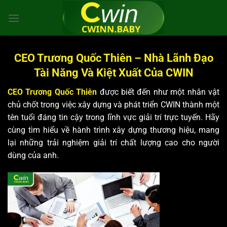
Bỏ
qua
nội
dung
CEO Trương Quốc Thiên – Nhà Lãnh Đạo
Tài Năng Và Kiệt Xuất Của CWIN
CEO Trương Quốc Thiên
được biết đến như một nhân vật
chủ chốt trong việc xây dựng và phát triển CWIN thành một
tên tuổi đáng tin cậy trong lĩnh vực giải trí trực tuyến. Hãy
cùng tìm hiểu về hành trình xây dựng thương hiệu, mang
lại những trải nghiệm giải trí chất lượng cao cho người
dùng của anh.