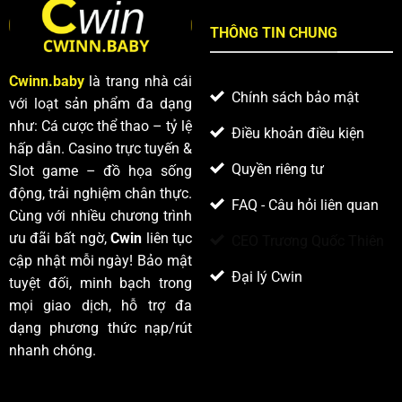
THÔNG TIN CHUNG
Cwinn.baby
là trang nhà cái
Chính sách bảo mật
với loạt sản phẩm đa dạng
như: Cá cược thể thao – tỷ lệ
Điều khoản điều kiện
hấp dẫn. Casino trực tuyến &
Quyền riêng tư
Slot game – đồ họa sống
động, trải nghiệm chân thực.
FAQ - Câu hỏi liên quan
Cùng với nhiều chương trình
ưu đãi bất ngờ,
Cwin
liên tục
CEO Trương Quốc Thiên
cập nhật mỗi ngày! Bảo mật
Đại lý Cwin
tuyệt đối, minh bạch trong
mọi giao dịch, hỗ trợ đa
dạng phương thức nạp/rút
nhanh chóng.