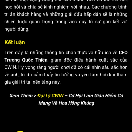
học hỏi và chia sẻ kinh nghiệm với nhau. Các chương trình
tri ân khách hàng và những giải đấu hấp dẫn sẽ là những
chiến lược quan trọng trong việc duy trì sự gắn kết với
người dùng.
Kết luận
Trên đây là những thông tin chân thực và hữu ích về
CEO
Trương Quốc Thiên
, giám đốc điều hành xuất sắc của
CWIN. Hy vọng rằng người chơi đã có cái nhìn sâu sắc hơn
về anh, từ đó cảm thấy tin tưởng và yên tâm hơn khi tham
gia giải trí tại nền tảng này.
Xem Thêm >
Đại Lý CWIN
– Cơ Hội Làm Giàu Hiếm Có
Mang Về Hoa Hồng Khủng