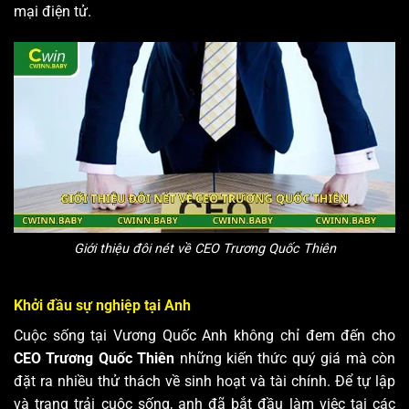
mại điện tử.
Giới thiệu đôi nét về CEO Trương Quốc Thiên
Khởi đầu sự nghiệp tại Anh
Cuộc sống tại Vương Quốc Anh không chỉ đem đến cho
CEO Trương Quốc Thiên
những kiến thức quý giá mà còn
đặt ra nhiều thử thách về sinh hoạt và tài chính. Để tự lập
và trang trải cuộc sống, anh đã bắt đầu làm việc tại các