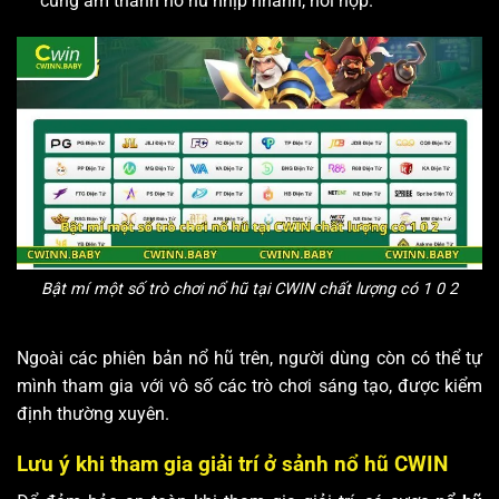
cùng âm thanh nổ hũ nhịp nhanh, hồi hộp.
Bật mí một số trò chơi nổ hũ tại CWIN chất lượng có 1 0 2
Ngoài các phiên bản nổ hũ trên, người dùng còn có thể tự
mình tham gia với vô số các trò chơi sáng tạo, được kiểm
định thường xuyên.
Lưu ý khi tham gia giải trí ở sảnh nổ hũ CWIN