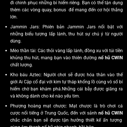
đi chinh phục những bí hiểm riêng. Bạn có thể tận dụng
thêm các vòng quay, bonus để mang đến cơ hội thắng
lớn.
Jammin Jars: Phiên bản Jammin Jars nổi bật với
những biểu tượng lấp lánh, thu hút sự chú ý từ người
dùng.
Mèo thần tài: Các thỏi vàng lấp lánh, đồng xu với túi tiền
khủng thu hút, mang bạn vào thiên đường
nổ hũ CWIN
chất lượng.
Kho báu Aztec: Người chơi sẽ được hóa thân vào thế
giới Ai Cập cổ đại với kim tự tháp khổng lồ cùng vô số bí
hiểm chờ bạn khám phá.Những cái bẫy được giăng ra
và không dành cho kẻ nào yếu tim.
Phượng hoàng mạt chược: Mạt chược là trò chơi cá
cược nổi tiếng ở Trung Quốc, đến với sảnh
nổ hũ CWIN
chắc chắn bạn sẽ được tận hưởng thiết kế ấn tượng