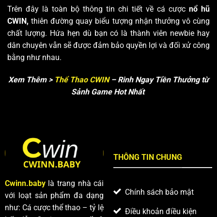
Trên đây là toàn bộ thông tin chi tiết về cá cược
nổ hũ
CWIN,
thiên đường quay biểu tượng nhận thưởng vô cùng
chất lượng. Hứa hẹn dù bạn có là thành viên newbie hay
dân chuyên vẫn sẽ được đảm bảo quyền lợi và đối xử công
bằng như nhau.
Xem Thêm >
Thể Thao CWIN
– Rinh Ngay Tiền Thưởng từ
Sảnh Game Hot Nhất
THÔNG TIN CHUNG
Cwinn.baby
là trang nhà cái
Chính sách bảo mật
với loạt sản phẩm đa dạng
như: Cá cược thể thao – tỷ lệ
Điều khoản điều kiện