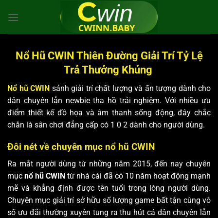
Bỏ
qua
nội
dung
Nổ Hũ CWIN Thiên Đường Giải Trí Tỷ Lệ
Trả Thưởng Khủng
Nổ hũ CWIN
sảnh giải trí chất lượng và ấn tượng dành cho
dân chuyên lẫn newbie tha hồ trải nghiệm. Với nhiều ưu
điểm thiết kế đồ họa và âm thanh sống động, đây chắc
chắn là sân chơi đẳng cấp có 1 0 2 dành cho người dùng.
Đôi nét về chuyên mục nổ hũ CWIN
Ra mắt người dùng từ những năm 2015, đến nay chuyên
mục
nổ hũ CWIN
từ nhà cái đã có 10 năm hoạt động mạnh
mẽ và khẳng định được tên tuổi trong lòng người dùng.
Chuyên mục giải trí sở hữu số lượng game bất tận cùng vô
số ưu đãi thường xuyên tung ra thu hút cả dân chuyên lẫn