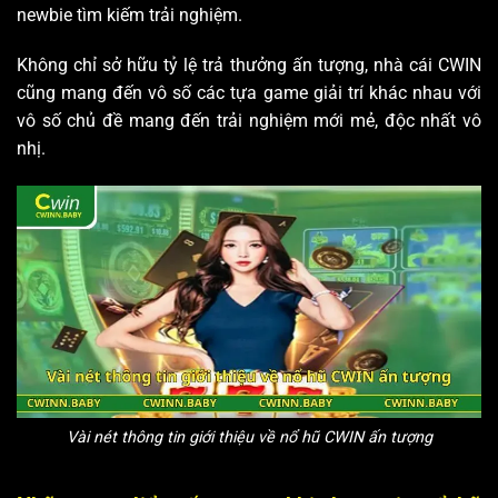
newbie tìm kiếm trải nghiệm.
Không chỉ sở hữu tỷ lệ trả thưởng ấn tượng, nhà cái CWIN
cũng mang đến vô số các tựa game giải trí khác nhau với
vô số chủ đề mang đến trải nghiệm mới mẻ, độc nhất vô
nhị.
Vài nét thông tin giới thiệu về nổ hũ CWIN ấn tượng