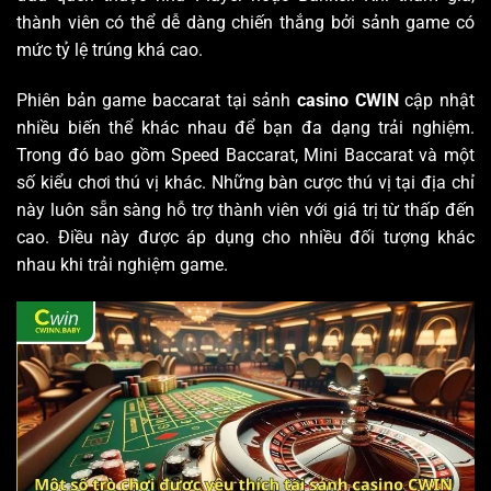
thành viên có thể dễ dàng chiến thắng bởi sảnh game có
mức tỷ lệ trúng khá cao.
Phiên bản game baccarat tại sảnh
casino CWIN
cập nhật
nhiều biến thể khác nhau để bạn đa dạng trải nghiệm.
Trong đó bao gồm Speed Baccarat, Mini Baccarat và một
số kiểu chơi thú vị khác. Những bàn cược thú vị tại địa chỉ
này luôn sẵn sàng hỗ trợ thành viên với giá trị từ thấp đến
cao. Điều này được áp dụng cho nhiều đối tượng khác
nhau khi trải nghiệm game.