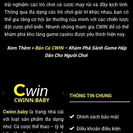
trải nghiệm các trò chơi cá cược may rủi và đầy kịch tính.
Thông qua đa dạng các trò chơi giải trí khác nhau, bạn có
thể gia tăng cơ hội ăn thưởng của mình với các chiến lược
đặt cược phổ biến. Nhanh chóng tham gia CWIN để có thể
khám phá kho tàng game casino được yêu thích hiện nay.
Xem Thêm >
Bắn Cá CWIN
– Khám Phá Sảnh Game Hấp
Dẫn Cho Người Chơi
THÔNG TIN CHUNG
Cwinn.baby
là trang nhà cái
Chính sách bảo mật
với loạt sản phẩm đa dạng
như: Cá cược thể thao – tỷ lệ
Điều khoản điều kiện