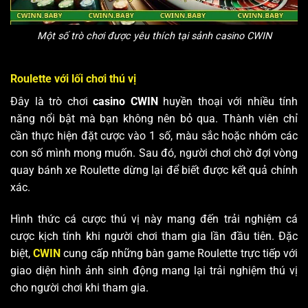
Một số trò chơi được yêu thích tại sảnh casino CWIN
Roulette với lối chơi thú vị
Đây là trò chơi
casino CWIN
huyền thoại với nhiều tính
năng nổi bật mà bạn không nên bỏ qua. Thành viên chỉ
cần thực hiện đặt cược vào 1 số, màu sắc hoặc nhóm các
con số mình mong muốn. Sau đó, người chơi chờ đợi vòng
quay bánh xe Roulette dừng lại để biết được kết quả chính
xác.
Hình thức cá cược thú vị này mang đến trải nghiệm cá
cược kịch tính khi người chơi tham gia lần đầu tiên. Đặc
biệt,
CWIN
cung cấp những bàn game Roulette trực tiếp với
giao diện hình ảnh sinh động mang lại trải nghiệm thú vị
cho người chơi khi tham gia.