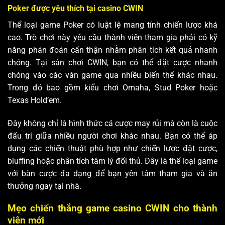
Poker được yêu thích tại casino CWIN
Thể loại game Poker có luật lệ mang tính chiến lược khá
cao. Trò chơi này yêu cầu thành viên tham gia phải có kỹ
năng phán đoán cẩn thận nhằm phân tích kết quả nhanh
chóng. Tại sân chơi CWIN, bạn có thể đặt cược nhanh
chóng vào các ván game qua nhiều biến thể khác nhau.
Trong đó bao gồm kiểu chơi Omaha, Stud Poker hoặc
Texas Hold’em.
Đây không chỉ là hình thức cá cược may rủi mà còn là cuộc
đấu trí giữa nhiều người chơi khác nhau. Bạn có thể áp
dụng các chiến thuật phù hợp như chiến lược đặt cược,
bluffing hoặc phân tích tâm lý đối thủ. Đây là thể loại game
với bàn cược đa dạng để bạn yên tâm tham gia và ăn
thưởng ngay tại nhà.
Mẹo chiến thắng game casino CWIN cho thành
viên mới