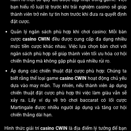
bạn hiểu rõ luật lệ trước khi trải nghiệm casino sẽ giúp
thành viên trở nên tự tin hơn trước khi đưa ra quyết định
đặt cược.
Quản lý ngân sách phù hợp khi chơi casino: Mỗi bàn
cược
casino CWIN
đều được cung cấp đa dạng nhiều
mức tiền cược khác nhau. Việc lựa chọn bàn chơi với
ngân sách phù hợp sẽ giúp thành viên tối ưu hóa cơ hội
chiến thắng mà không gặp phải quá nhiều rủi ro.
Áp dụng các chiến thuật đặt cược phù hợp: Chúng ta
biết rằng thể loại game
casino CWIN
hoạt động chủ yếu
dựa vào may mắn. Tuy nhiên, nếu thành viên áp dụng
chiến thuật đặt cược phù hợp thì việc làm giàu vẫn sẽ
xảy ra. Lấy ví dụ về trò chơi baccarat có lối cược
Martingale được nhiều người áp dụng và tăng cơ hội
chiến thắng dài hạn.
Hình thức giải trí
casino CWIN
là địa điểm lý tưởng để bạn