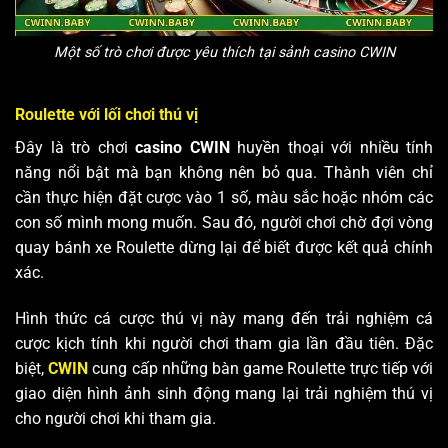
Một số trò chơi được yêu thích tại sảnh casino CWIN
Roulette với lối chơi thú vị
Đây là trò chơi
casino CWIN
huyền thoại với nhiều tính
năng nổi bật mà bạn không nên bỏ qua. Thành viên chỉ
cần thực hiện đặt cược vào 1 số, màu sắc hoặc nhóm các
con số mình mong muốn. Sau đó, người chơi chờ đợi vòng
quay bánh xe Roulette dừng lại để biết được kết quả chính
xác.
Hình thức cá cược thú vị này mang đến trải nghiệm cá
cược kịch tính khi người chơi tham gia lần đầu tiên. Đặc
biệt,
CWIN
cung cấp những bàn game Roulette trực tiếp với
giao diện hình ảnh sinh động mang lại trải nghiệm thú vị
cho người chơi khi tham gia.