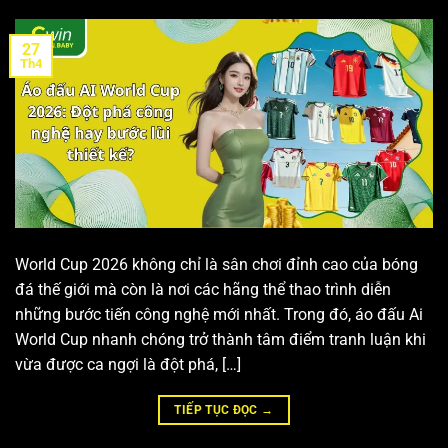
27
Th4
World Cup 2026 không chỉ là sân chơi đỉnh cao của bóng
đá thế giới mà còn là nơi các hãng thể thao trình diễn
những bước tiến công nghệ mới nhất. Trong đó, áo đấu Ai
World Cup nhanh chóng trở thành tâm điểm tranh luận khi
vừa được ca ngợi là đột phá, […]
TIẾP TỤC ĐỌC
→