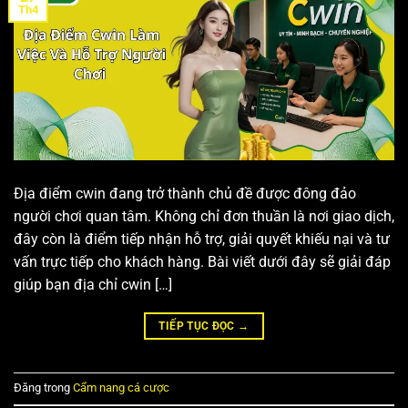
Th4
Địa điểm cwin đang trở thành chủ đề được đông đảo
người chơi quan tâm. Không chỉ đơn thuần là nơi giao dịch,
đây còn là điểm tiếp nhận hỗ trợ, giải quyết khiếu nại và tư
vấn trực tiếp cho khách hàng. Bài viết dưới đây sẽ giải đáp
giúp bạn địa chỉ cwin […]
TIẾP TỤC ĐỌC
→
Đăng trong
Cẩm nang cá cược