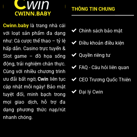
Đẳng
Cấp
THÔNG TIN CHUNG
Cwinn.baby
là trang nhà cái
Chính sách bảo mật
với loạt sản phẩm đa dạng
như: Cá cược thể thao – tỷ lệ
Điều khoản điều kiện
hấp dẫn. Casino trực tuyến &
Quyền riêng tư
Slot game – đồ họa sống
động, trải nghiệm chân thực.
FAQ - Câu hỏi liên quan
Cùng với nhiều chương trình
ưu đãi bất ngờ,
Cwin
liên tục
CEO Trương Quốc Thiên
cập nhật mỗi ngày! Bảo mật
Đại lý Cwin
tuyệt đối, minh bạch trong
mọi giao dịch, hỗ trợ đa
dạng phương thức nạp/rút
nhanh chóng.