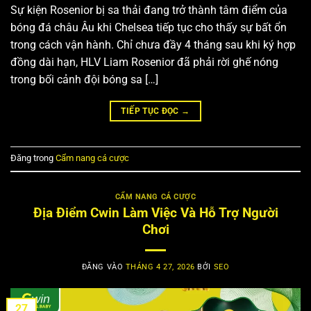
Sự kiện Rosenior bị sa thải đang trở thành tâm điểm của
bóng đá châu Âu khi Chelsea tiếp tục cho thấy sự bất ổn
trong cách vận hành. Chỉ chưa đầy 4 tháng sau khi ký hợp
đồng dài hạn, HLV Liam Rosenior đã phải rời ghế nóng
trong bối cảnh đội bóng sa […]
TIẾP TỤC ĐỌC
→
Đăng trong
Cẩm nang cá cược
CẨM NANG CÁ CƯỢC
Địa Điểm Cwin Làm Việc Và Hỗ Trợ Người
Chơi
ĐĂNG VÀO
THÁNG 4 27, 2026
BỞI
SEO
27