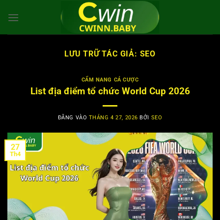
Bỏ
qua
nội
dung
LƯU TRỮ TÁC GIẢ:
SEO
CẨM NANG CÁ CƯỢC
List địa điểm tổ chức World Cup 2026
ĐĂNG VÀO
THÁNG 4 27, 2026
BỞI
SEO
27
Th4