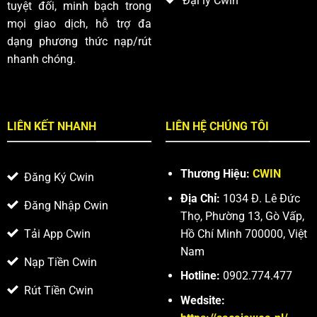
Đại lý Cwin
tuyệt đối, minh bạch trong
mọi giao dịch, hỗ trợ đa
dạng phương thức nạp/rút
nhanh chóng.
LIÊN KẾT NHANH
LIÊN HỆ CHÚNG TÔI
Thương Hiệu:
CWIN
Đăng Ký Cwin
Địa Chỉ:
1034 Đ. Lê Đức
Đăng Nhập Cwin
Thọ, Phường 13, Gò Vấp,
Hồ Chí Minh 700000, Việt
Tải App Cwin
Nam
Nạp Tiền Cwin
Hotline:
0902.774.477
Rút Tiền Cwin
Wedsite: