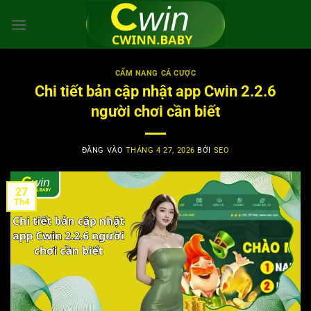
Bỏ
qua
nội
dung
CẨM NANG CÁ CƯỢC
Chi tiết bản cập nhật app Cwin 2.2.6
người chơi cần biết
ĐĂNG VÀO
THÁNG 4 27, 2026
BỞI
SEO
27
Th4