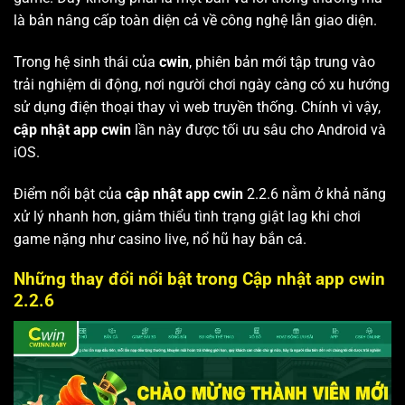
là bản nâng cấp toàn diện cả về công nghệ lẫn giao diện.
Trong hệ sinh thái của
cwin
, phiên bản mới tập trung vào
trải nghiệm di động, nơi người chơi ngày càng có xu hướng
sử dụng điện thoại thay vì web truyền thống. Chính vì vậy,
cập nhật app cwin
lần này được tối ưu sâu cho Android và
iOS.
Điểm nổi bật của
cập nhật app cwin
2.2.6 nằm ở khả năng
xử lý nhanh hơn, giảm thiểu tình trạng giật lag khi chơi
game nặng như casino live, nổ hũ hay bắn cá.
Những thay đổi nổi bật trong Cập nhật app cwin
2.2.6