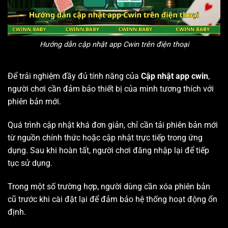
Hướng dẫn cập nhật app Cwin trên điện thoại
Để trải nghiệm đầy đủ tính năng của
Cập nhật app cwin
,
người chơi cần đảm bảo thiết bị của mình tương thích với
phiên bản mới.
Quá trình cập nhật khá đơn giản, chỉ cần tải phiên bản mới
từ nguồn chính thức hoặc cập nhật trực tiếp trong ứng
dụng. Sau khi hoàn tất, người chơi đăng nhập lại để tiếp
tục sử dụng.
Trong một số trường hợp, người dùng cần xóa phiên bản
cũ trước khi cài đặt lại để đảm bảo hệ thống hoạt động ổn
định.