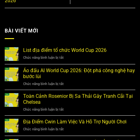
2026
BÀI VIẾT MỚI
List địa điểm tổ chức World Cup 2026
Chức năng bình luận bị tắt
ở
List
địa
Áo đấu AI World Cup 2026: Đột phá công nghệ hay
điểm
bước lùi
tổ
Chức năng bình luận bị tắt
ở
chức
Áo
World
đấu
Cup
Toàn Cảnh Rosenior Bị Sa Thải Gây Tranh Cãi Tại
AI
2026
Chelsea
World
Chức năng bình luận bị tắt
ở
Cup
Toàn
2026:
Cảnh
Địa Điểm Cwin Làm Việc Và Hỗ Trợ Người Chơi
Đột
Rosenior
phá
Chức năng bình luận bị tắt
ở
Bị
công
Địa
Sa
nghệ
Điểm