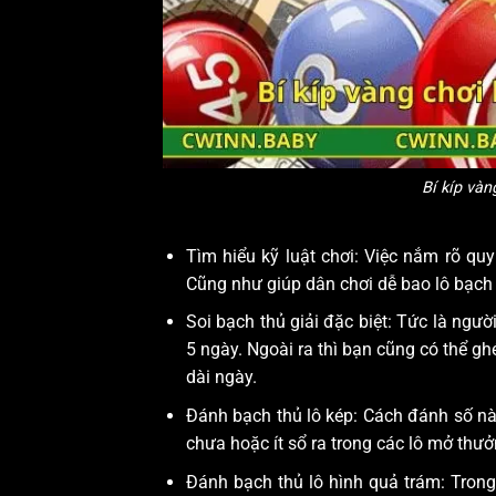
Bí kíp và
Tìm hiểu kỹ luật chơi: Việc nắm rõ quy
Cũng như giúp dân chơi dễ bao lô bạch 
Soi bạch thủ giải đặc biệt: Tức là ngườ
5 ngày. Ngoài ra thì bạn cũng có thể g
dài ngày.
Đánh bạch thủ lô kép: Cách đánh số nà
chưa hoặc ít sổ ra trong các lô mở thư
Đánh bạch thủ lô hình quả trám: Trong