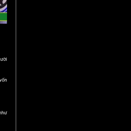
gười
 vốn
 như