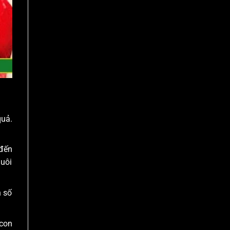
quả.
 đến
nuôi
n số
 con