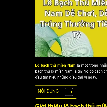
Lô bạch thủ miền Nam
là một trong nhữ
bạch thủ lô miền Nam là gì? Nó có cách ch
đầu tìm hiểu những điều thú vị ngay.
NỘI DUNG
Giới thiệu lô bạch thủ m