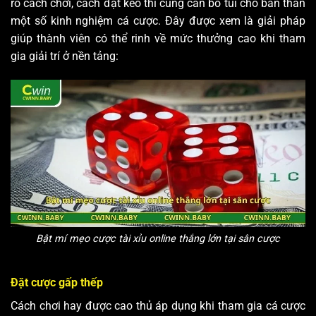
rõ cách chơi, cách đặt kèo thì cũng cần bỏ túi cho bản thân
một số kinh nghiệm cá cược. Đây được xem là giải pháp
giúp thành viên có thể rinh về mức thưởng cao khi tham
gia giải trí ở nền tảng:
Bật mí mẹo cược tài xỉu online thắng lớn tại sân cược
Đặt cược gấp thếp
Cách chơi hay được cao thủ áp dụng khi tham gia cá cược