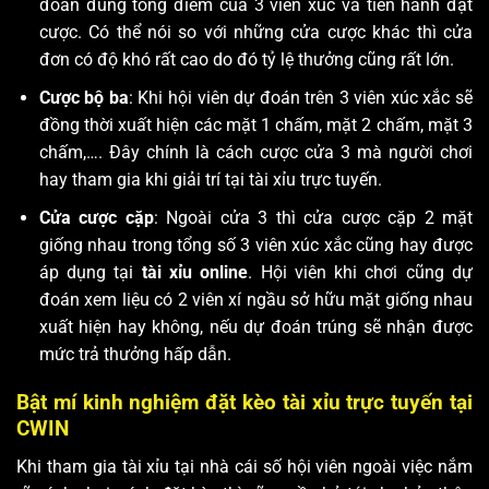
đoán đúng tổng điểm của 3 viên xúc và tiến hành đặt
cược. Có thể nói so với những cửa cược khác thì cửa
đơn có độ khó rất cao do đó tỷ lệ thưởng cũng rất lớn.
Cược bộ ba
: Khi hội viên dự đoán trên 3 viên xúc xắc sẽ
đồng thời xuất hiện các mặt 1 chấm, mặt 2 chấm, mặt 3
chấm,…. Đây chính là cách cược cửa 3 mà người chơi
hay tham gia khi giải trí tại tài xỉu trực tuyến.
Cửa cược cặp
: Ngoài cửa 3 thì cửa cược cặp 2 mặt
giống nhau trong tổng số 3 viên xúc xắc cũng hay được
áp dụng tại
tài xỉu online
. Hội viên khi chơi cũng dự
đoán xem liệu có 2 viên xí ngầu sở hữu mặt giống nhau
xuất hiện hay không, nếu dự đoán trúng sẽ nhận được
mức trả thưởng hấp dẫn.
Bật mí kinh nghiệm đặt kèo tài xỉu trực tuyến tại
CWIN
Khi tham gia tài xỉu tại nhà cái số hội viên ngoài việc nắm