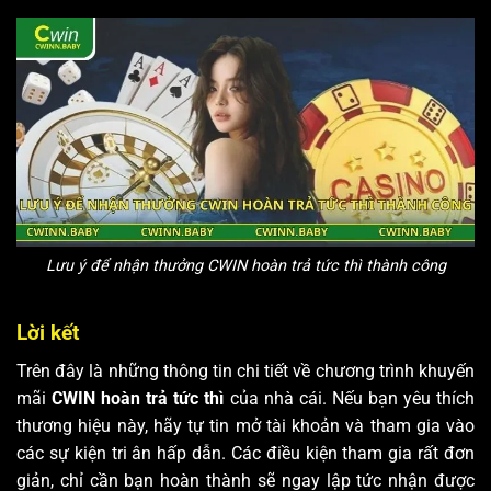
Lưu ý để nhận thưởng CWIN hoàn trả tức thì thành công
Lời kết
Trên đây là những thông tin chi tiết về chương trình khuyến
mãi
CWIN hoàn trả tức thì
của nhà cái. Nếu bạn yêu thích
thương hiệu này, hãy tự tin mở tài khoản và tham gia vào
các sự kiện tri ân hấp dẫn. Các điều kiện tham gia rất đơn
giản, chỉ cần bạn hoàn thành sẽ ngay lập tức nhận được