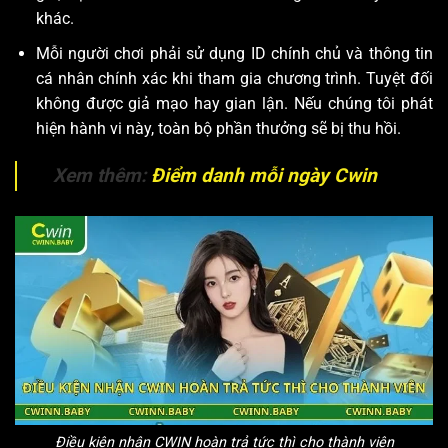
khác.
Mỗi người chơi phải sử dụng ID chính chủ và thông tin
cá nhân chính xác khi tham gia chương trình. Tuyệt đối
không được giả mạo hay gian lận. Nếu chúng tôi phát
hiện hành vi này, toàn bộ phần thưởng sẽ bị thu hồi.
Xem thêm:
Điểm danh mỗi ngày Cwin
Điều kiện nhận CWIN hoàn trả tức thì cho thành viên