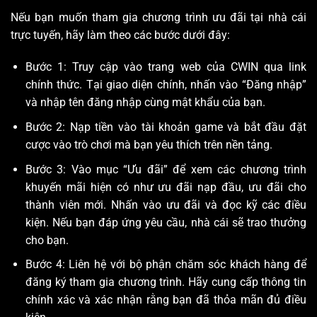
Nếu bạn muốn tham gia chương trình ưu đãi tại nhà cái
trực tuyến, hãy làm theo các bước dưới đây:
Bước 1: Truy cập vào trang web của CWIN qua link
chính thức. Tại giao diện chính, nhấn vào “Đăng nhập”
và nhập tên đăng nhập cùng mật khẩu của bạn.
Bước 2: Nạp tiền vào tài khoản game và bắt đầu đặt
cược vào trò chơi mà bạn yêu thích trên nền tảng.
Bước 3: Vào mục “Ưu đãi” để xem các chương trình
khuyến mãi hiện có như ưu đãi nạp đầu, ưu đãi cho
thành viên mới. Nhấn vào ưu đãi và đọc kỹ các điều
kiện. Nếu bạn đáp ứng yêu cầu, nhà cái sẽ trao thưởng
cho bạn.
Bước 4: Liên hệ với bộ phận chăm sóc khách hàng để
đăng ký tham gia chương trình. Hãy cung cấp thông tin
chính xác và xác nhận rằng bạn đã thỏa mãn đủ điều