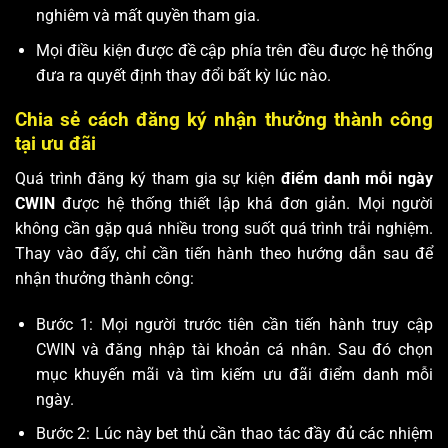
nghiêm và mất quyền tham gia.
Mọi điều kiện được đề cập phía trên đều được hệ thống
đưa ra quyết định thay đổi bất kỳ lúc nào.
Chia sẻ cách đăng ký nhận thưởng thành công
tại ưu đãi
Quá trình đăng ký tham gia sự kiện
điểm danh mỗi ngày
CWIN
được hệ thống thiết lập khá đơn giản. Mọi người
không cần gặp quá nhiều trong suốt quá trình trải nghiệm.
Thay vào đấy, chỉ cần tiến hành theo hướng dẫn sau để
nhận thưởng thành công:
Bước 1: Mọi người trước tiên cần tiến hành truy cập
CWIN và đăng nhập tài khoản cá nhân. Sau đó chọn
mục khuyến mãi và tìm kiếm ưu đãi điểm danh mỗi
ngày.
Bước 2: Lúc này bet thủ cần thao tác đầy đủ các nhiệm