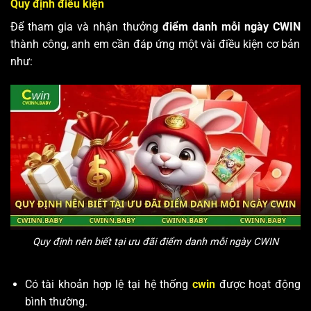
Quy định điều kiện
Để tham gia và nhận thưởng
điểm danh mỗi ngày CWIN
thành công, anh em cần đáp ứng một vài điều kiện cơ bản
như:
Quy định nên biết tại ưu đãi điểm danh mỗi ngày CWIN
Có tài khoản hợp lệ tại hệ thống
cwin
được hoạt động
bình thường.