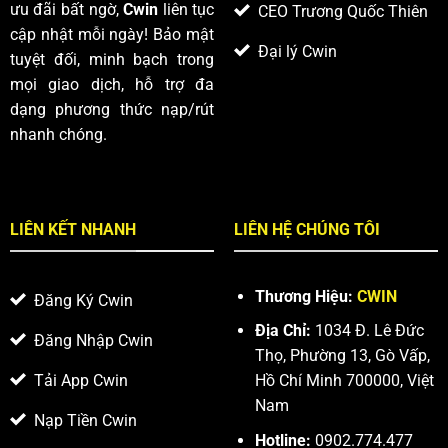
ưu đãi bất ngờ,
Cwin
liên tục
CEO Trương Quốc Thiên
cập nhật mỗi ngày! Bảo mật
Đại lý Cwin
tuyệt đối, minh bạch trong
mọi giao dịch, hỗ trợ đa
dạng phương thức nạp/rút
nhanh chóng.
LIÊN KẾT NHANH
LIÊN HỆ CHÚNG TÔI
Thương Hiệu:
CWIN
Đăng Ký Cwin
Địa Chỉ:
1034 Đ. Lê Đức
Đăng Nhập Cwin
Thọ, Phường 13, Gò Vấp,
Hồ Chí Minh 700000, Việt
Tải App Cwin
Nam
Nạp Tiền Cwin
Hotline:
0902.774.477