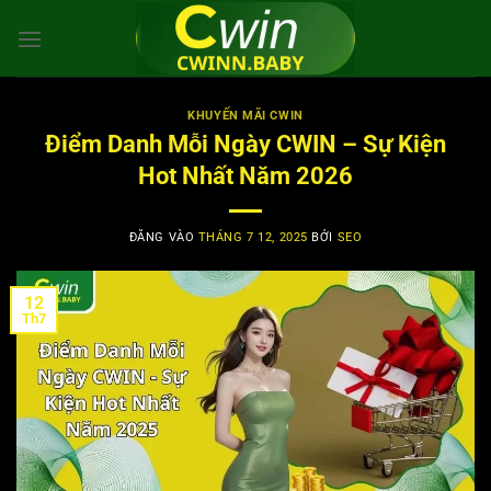
Bỏ
qua
nội
dung
KHUYẾN MÃI CWIN
Điểm Danh Mỗi Ngày CWIN – Sự Kiện
Hot Nhất Năm 2026
ĐĂNG VÀO
THÁNG 7 12, 2025
BỞI
SEO
12
Th7