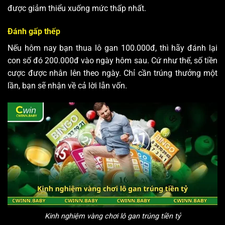
được giảm thiểu xuống mức thấp nhất.
Đánh gấp thếp
Nếu hôm nay bạn thua lô gan 100.000đ, thì hãy đánh lại
con số đó 200.000đ vào ngày hôm sau. Cứ như thế, số tiền
cược được nhân lên theo ngày. Chỉ cần trúng thưởng một
lần, bạn sẽ nhận về cả lời lẫn vốn.
Kinh nghiệm vàng chơi lô gan trúng tiền tỷ