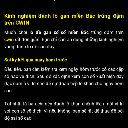
Kinh nghiệm đánh lô gan miền Bắc trúng đậm
trên CWIN
Muốn chơi
lô đề gan xổ số miền Bắc
trúng đậm trên
cwin
rất đơn giản. Bạn chỉ cần áp dụng những kinh nghiệm
vàng đánh lô đề sau đây:
Soi kỹ kết quả ngày hôm trước
Đầu tiên, bạn cần kiểm tra xem ngày hôm trước có các cặp
số nào về đích. Sau đó xác định xem con số xuất hiện dày
đặc nằm ở vị trí nào để dự đoán tiếp lô khan cho ngày hôm
sau.
Tốt nhất là bạn chỉ nên đánh lô khan chênh lệch một vị trí
với con số về đích. Vì nếu không, bạn sẽ rất dễ thua đề bởi
độ sai số cao.