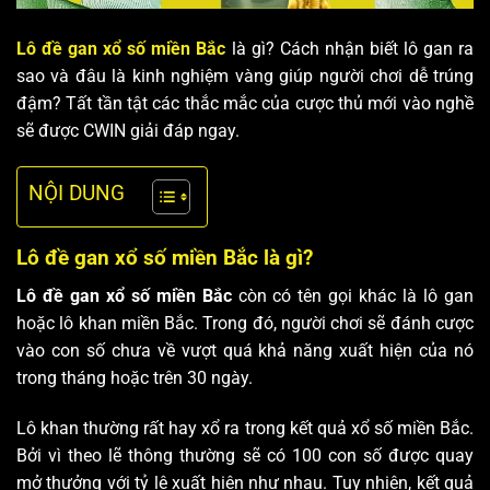
Lô đề gan xổ số miền Bắc
là gì? Cách nhận biết lô gan ra
sao và đâu là kinh nghiệm vàng giúp người chơi dễ trúng
đậm? Tất tần tật các thắc mắc của cược thủ mới vào nghề
sẽ được CWIN giải đáp ngay.
NỘI DUNG
Lô đề gan xổ số miền Bắc là gì?
Lô đề gan xổ số miền Bắc
còn có tên gọi khác là lô gan
hoặc lô khan miền Bắc. Trong đó, người chơi sẽ đánh cược
vào con số chưa về vượt quá khả năng xuất hiện của nó
trong tháng hoặc trên 30 ngày.
Lô khan thường rất hay xổ ra trong kết quả xổ số miền Bắc.
Bởi vì theo lẽ thông thường sẽ có 100 con số được quay
mở thưởng với tỷ lệ xuất hiện như nhau. Tuy nhiên, kết quả