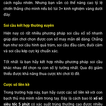
cách ngẫu nhiên. Nhưng bạn vẫn có thể nâng cao tỷ lệ
chiến thắng cho mình nếu bỏ túi 3+ kinh nghiệm vàng dưới
đây:
Soi cầu kết hợp thường xuyên
Hiện nay có rất nhiều phương pháp soi cầu xổ số nhanh
giúp dân chơi chọn được con số may mắn dễ dàng. Chẳng
hạn như soi cầu hình quả trám, soi cầu đầu câm, đuôi câm
và soi cầu kép cực kỳ chuẩn xác.
Tốt nhất là bạn hãy kết hợp nhiều phương pháp soi cầu
khác nhau để chọn ra con số lý tưởng nhất. Qua đó giảm
thiểu được khả năng thua cược khi chơi lô đề.
Cược số liền kề
Trong trường hợp này, bạn hãy cược các số liền kề với con
bạch thủ mà mình nắm trong tay. Đây là cách bao lô
xổ số
siêu tốc 5 phút
có xác suất trúng thưởng cao được nhiều