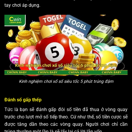
tay chơi áp dụng.
Kinh nghiệm chơi xổ số siêu tốc 5 phút trúng đậm
Đánh số gấp thếp
Tức là bạn sẽ đánh gấp đôi số tiền đã thua ở vòng quay
trước cho lượt mở số tiếp theo. Cứ như thế, số tiền cược sẽ
được tăng dần theo các vòng quay. Người chơi chỉ cần
trúng thưởng một lần là sẽ lấy lại cả lời lẫn vốn.