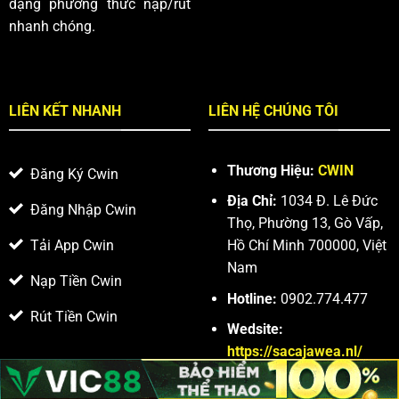
dạng phương thức nạp/rút
nhanh chóng.
LIÊN KẾT NHANH
LIÊN HỆ CHÚNG TÔI
Thương Hiệu:
CWIN
Đăng Ký Cwin
Địa Chỉ:
1034 Đ. Lê Đức
Đăng Nhập Cwin
Thọ, Phường 13, Gò Vấp,
Hồ Chí Minh 700000, Việt
Tải App Cwin
Nam
Nạp Tiền Cwin
Hotline:
0902.774.477
Rút Tiền Cwin
Wedsite:
https://sacajawea.nl/