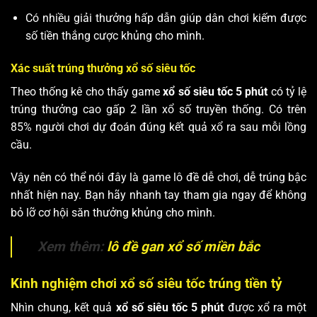
Có nhiều giải thưởng hấp dẫn giúp dân chơi kiếm được
số tiền thắng cược khủng cho mình.
Xác suất trúng thưởng xổ số siêu tốc
Theo thống kê cho thấy game
xổ số siêu tốc 5 phút
có tỷ lệ
trúng thưởng cao gấp 2 lần xổ số truyền thống. Có trên
85% người chơi dự đoán đúng kết quả xổ ra sau mỗi lồng
cầu.
Vậy nên có thể nói đây là game lô đề dễ chơi, dễ trúng bậc
nhất hiện nay. Bạn hãy nhanh tay tham gia ngay để không
bỏ lỡ cơ hội săn thưởng khủng cho mình.
Xem thêm:
lô đề gan xổ số miền bắc
Kinh nghiệm chơi xổ số siêu tốc trúng tiền tỷ
Nhìn chung, kết quả
xổ số siêu tốc 5 phút
được xổ ra một