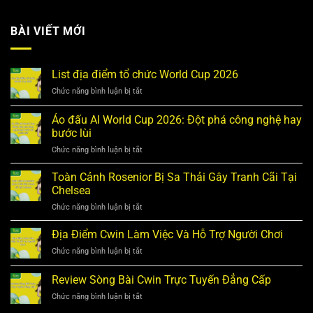
BÀI VIẾT MỚI
List địa điểm tổ chức World Cup 2026
Chức năng bình luận bị tắt
ở
List
địa
Áo đấu AI World Cup 2026: Đột phá công nghệ hay
điểm
bước lùi
tổ
Chức năng bình luận bị tắt
ở
chức
Áo
World
đấu
Cup
Toàn Cảnh Rosenior Bị Sa Thải Gây Tranh Cãi Tại
AI
2026
Chelsea
World
Chức năng bình luận bị tắt
ở
Cup
Toàn
2026:
Cảnh
Địa Điểm Cwin Làm Việc Và Hỗ Trợ Người Chơi
Đột
Rosenior
phá
Chức năng bình luận bị tắt
ở
Bị
công
Địa
Sa
nghệ
Điểm
Review Sòng Bài Cwin Trực Tuyến Đẳng Cấp
Thải
hay
Cwin
Gây
bước
Chức năng bình luận bị tắt
ở
Làm
Tranh
lùi
Review
Việc