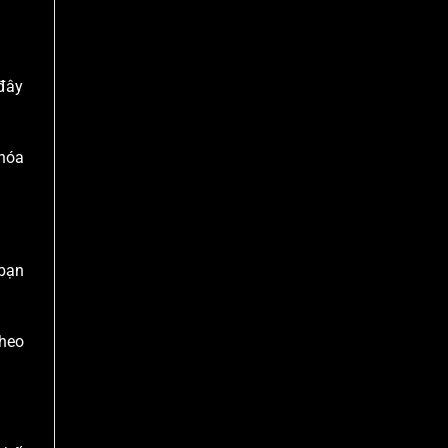
 đây
 hóa
 bạn
theo