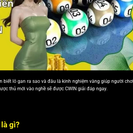
n biết lô gan ra sao và đâu là kinh nghiệm vàng giúp người chơ
cược thủ mới vào nghề sẽ được CWIN giải đáp ngay.
là gì?