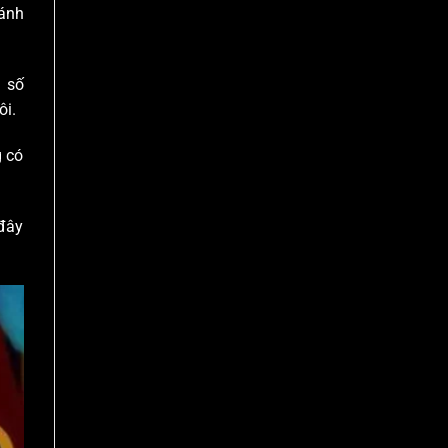
đánh
n số
ôi.
g có
 đây