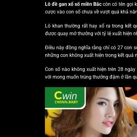
Lô đề gan xổ số miền Bắc
còn có tên gọi 
cược vào con số chưa về vượt quá khả năn
Lô khan thường rất hay xổ ra trong kết q
được quay mở thưởng với tỷ lệ xuất hiện n
Điều này đồng nghĩa rằng chỉ có 27 con s
những con không xuất hiện trong kết quả 
Con số nào không xuất hiện trên 28 ngày 
với mong muốn trúng thưởng đậm ở lần qua