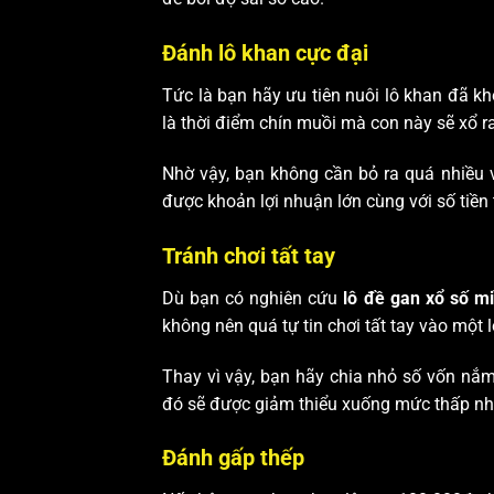
Đánh lô khan cực đại
Tức là bạn hãy ưu tiên nuôi lô khan đã khô
là thời điểm chín muồi mà con này sẽ xổ r
Nhờ vậy, bạn không cần bỏ ra quá nhiều 
được khoản lợi nhuận lớn cùng với số tiền
Tránh chơi tất tay
Dù bạn có nghiên cứu
lô đề gan xổ số m
không nên quá tự tin chơi tất tay vào một 
Thay vì vậy, bạn hãy chia nhỏ số vốn nắm
đó sẽ được giảm thiểu xuống mức thấp nh
Đánh gấp thếp