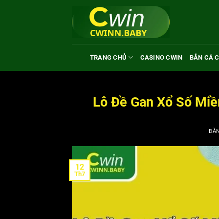
Bỏ
qua
nội
dung
TRANG CHỦ
CASINO CWIN
BẮN CÁ 
Lô Đề Gan Xổ Số Miề
ĐĂ
12
Th7