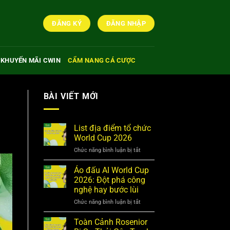
ĐĂNG KÝ
ĐĂNG NHẬP
KHUYẾN MÃI CWIN
CẨM NANG CÁ CƯỢC
BÀI VIẾT MỚI
List địa điểm tổ chức
World Cup 2026
Chức năng bình luận bị tắt
ở
List
địa
Áo đấu AI World Cup
điểm
2026: Đột phá công
tổ
nghệ hay bước lùi
chức
Chức năng bình luận bị tắt
ở
World
Áo
Cup
đấu
2026
Toàn Cảnh Rosenior
AI