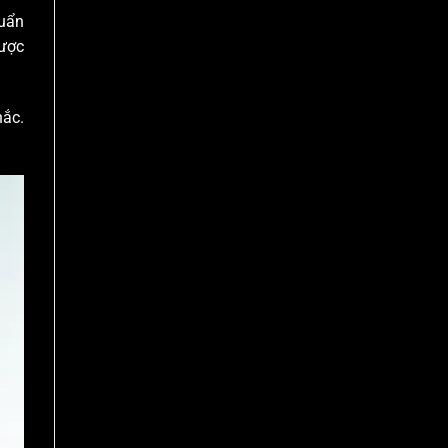
uẩn
được
hắc.