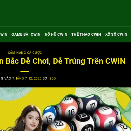
CWIN
GAME BÀI CWIN
NỔ HŨ CWIN
THỂ THAO CWIN
XỔ SỐ CWIN
CẨM NANG CÁ CƯỢC
n Bắc Dễ Chơi, Dễ Trúng Trên CWIN
NG VÀO
THÁNG 7 12, 2025
BỞI
SEO