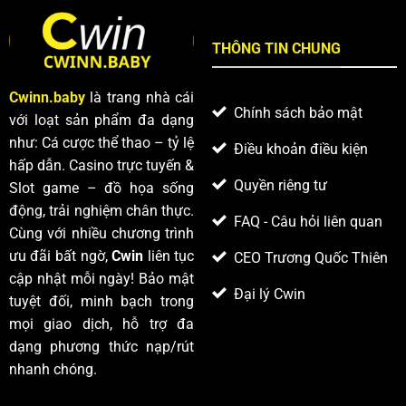
Tuyến
Chơi
Đẳng
Cấp
THÔNG TIN CHUNG
Cwinn.baby
là trang nhà cái
Chính sách bảo mật
với loạt sản phẩm đa dạng
như: Cá cược thể thao – tỷ lệ
Điều khoản điều kiện
hấp dẫn. Casino trực tuyến &
Quyền riêng tư
Slot game – đồ họa sống
động, trải nghiệm chân thực.
FAQ - Câu hỏi liên quan
Cùng với nhiều chương trình
ưu đãi bất ngờ,
Cwin
liên tục
CEO Trương Quốc Thiên
cập nhật mỗi ngày! Bảo mật
Đại lý Cwin
tuyệt đối, minh bạch trong
mọi giao dịch, hỗ trợ đa
dạng phương thức nạp/rút
nhanh chóng.