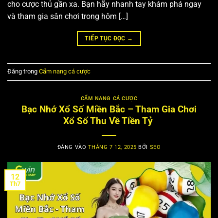
cho cược thủ gần xa. Bạn hãy nhanh tay khám phá ngay
và tham gia sân chơi trong hôm […]
TIẾP TỤC ĐỌC
→
Đăng trong
Cẩm nang cá cược
CẨM NANG CÁ CƯỢC
Bạc Nhớ Xổ Số Miền Bắc – Tham Gia Chơi
Xổ Số Thu Về Tiền Tỷ
ĐĂNG VÀO
THÁNG 7 12, 2025
BỞI
SEO
12
Th7