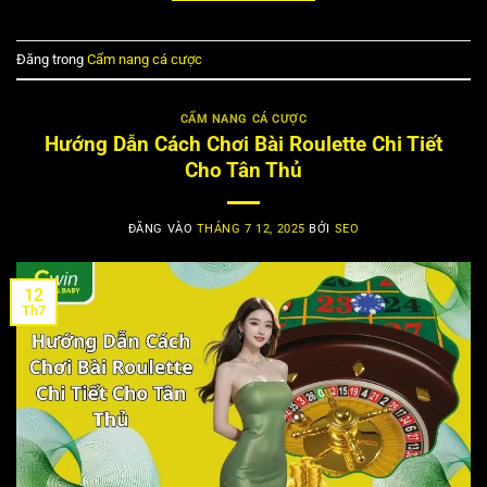
Đăng trong
Cẩm nang cá cược
CẨM NANG CÁ CƯỢC
Hướng Dẫn Cách Chơi Bài Roulette Chi Tiết
Cho Tân Thủ
ĐĂNG VÀO
THÁNG 7 12, 2025
BỞI
SEO
12
Th7