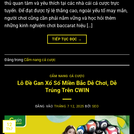
thủ quan tâm và yêu thích tại các nhà cái cá cược trực
tuyến. Để đạt được tỷ lệ thắng cao, ngoài yếu tố may mắn,
người chơi cũng cần phải nắm vững và học hỏi thêm
những kinh nghiệm chơi baccarat hiệu […]
TIẾP TỤC ĐỌC
→
Đăng trong
Cẩm nang cá cược
CẨM NANG CÁ CƯỢC
Lô Đề Gan Xổ Số Miền Bắc Dễ Chơi, Dễ
Trúng Trên CWIN
ĐĂNG VÀO
THÁNG 7 12, 2025
BỞI
SEO
12
Th7