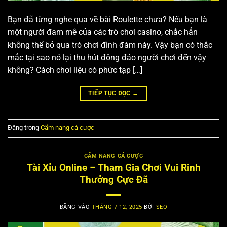
Bạn đã từng nghe qua về bài Roulette chưa? Nếu bạn là
một người đam mê của các trò chơi casino, chắc hẳn
không thể bỏ qua trò chơi đình đám này. Vậy bạn có thắc
mắc tại sao nó lại thu hút đông đảo người chơi đến vậy
không? Cách chơi liệu có phức tạp […]
TIẾP TỤC ĐỌC
→
Đăng trong
Cẩm nang cá cược
CẨM NANG CÁ CƯỢC
Tài Xỉu Online – Tham Gia Chơi Vui Rinh
Thưởng Cực Đã
ĐĂNG VÀO
THÁNG 7 12, 2025
BỞI
SEO